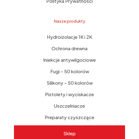
Polityka Prywatności
Nasze produkty
Hydroizolacje 1K i 2K
Ochrona drewna
Iniekcje antywilgociowe
Fugi – 50 kolorów
Silikony – 50 kolorów
Pistolety i wyciskacze
Uszczelniacze
Preparaty czyszczące
Sklep