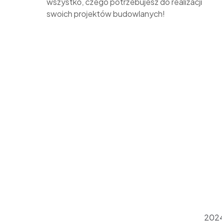
wszystko, czego potrzebujesz do realizacji
swoich projektów budowlanych!
2024