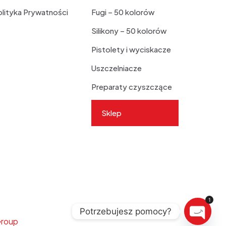
lityka Prywatności
Fugi – 50 kolorów
Silikony – 50 kolorów
Pistolety i wyciskacze
Uszczelniacze
Preparaty czyszczące
Sklep
1
Potrzebujesz pomocy?
Group