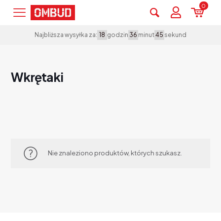
0
godzin
minut
sekund
Najbliższa wysyłka za:
18
36
45
Wkrętaki
Nie znaleziono produktów, których szukasz.