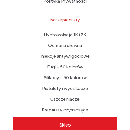
Polityka Prywatności
Nasze produkty
Hydroizolacje 1K i 2K
Ochrona drewna
Iniekcje antywilgociowe
Fugi – 50 kolorów
Silikony – 50 kolorów
Pistolety i wyciskacze
Uszczelniacze
Preparaty czyszczące
Sklep