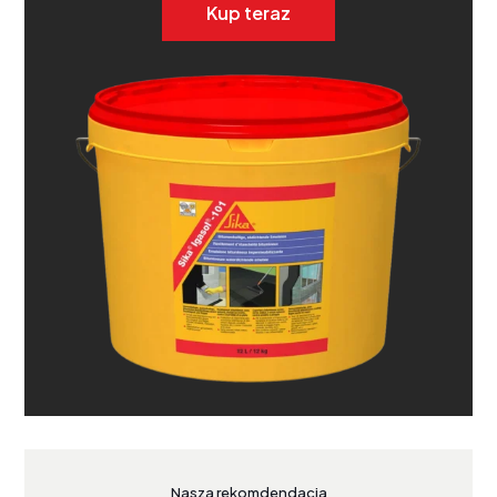
Kup teraz
Nasza rekomdendacja