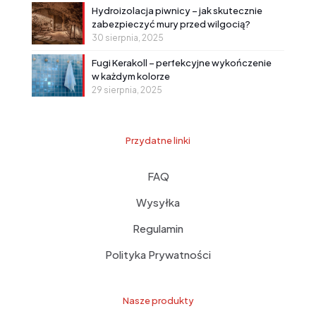
Hydroizolacja piwnicy – jak skutecznie
zabezpieczyć mury przed wilgocią?
30 sierpnia, 2025
Fugi Kerakoll – perfekcyjne wykończenie
w każdym kolorze
29 sierpnia, 2025
Przydatne linki
FAQ
Wysyłka
Regulamin
Polityka Prywatności
Nasze produkty