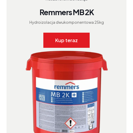
Remmers MB 2K
Hydroizolacja dwukomponentowa 25kg
Kup teraz