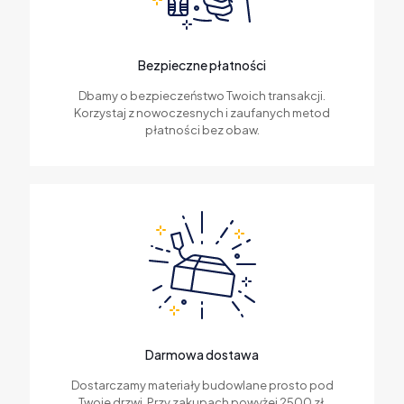
Bezpieczne płatności
Dbamy o bezpieczeństwo Twoich transakcji.
Korzystaj z nowoczesnych i zaufanych metod
płatności bez obaw.
Darmowa dostawa
Dostarczamy materiały budowlane prosto pod
Twoje drzwi. Przy zakupach powyżej 2500 zł,