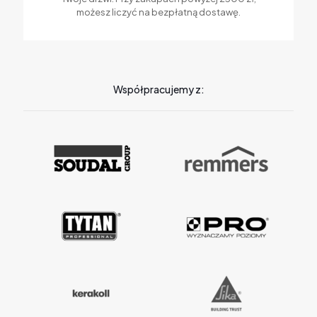
możesz liczyć na bezpłatną dostawę.
Współpracujemy z: