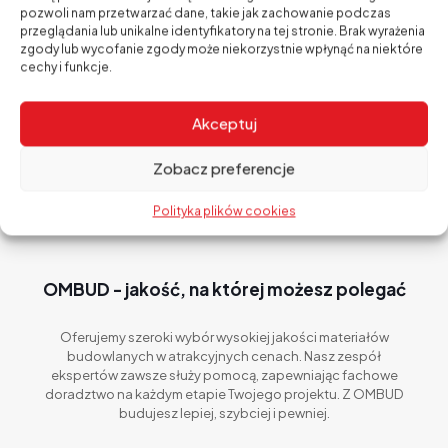
pozwoli nam przetwarzać dane, takie jak zachowanie podczas
przeglądania lub unikalne identyfikatory na tej stronie. Brak wyrażenia
Sprawdź ofertę
zgody lub wycofanie zgody może niekorzystnie wpłynąć na niektóre
cechy i funkcje.
Akceptuj
Zobacz preferencje
Polityka plików cookies
OMBUD - jakość, na której możesz polegać
Oferujemy szeroki wybór wysokiej jakości materiałów
budowlanych w atrakcyjnych cenach. Nasz zespół
ekspertów zawsze służy pomocą, zapewniając fachowe
doradztwo na każdym etapie Twojego projektu. Z OMBUD
budujesz lepiej, szybciej i pewniej.