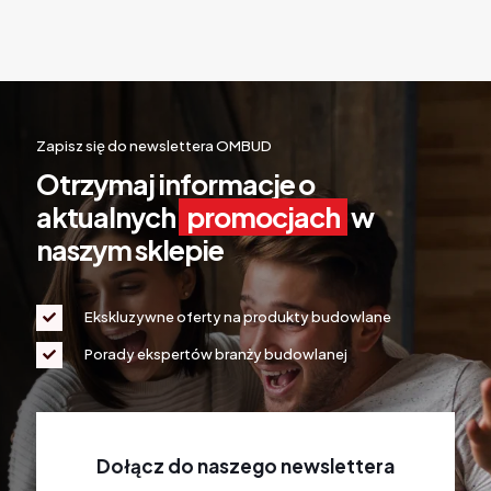
Zapisz się do newslettera OMBUD
Otrzymaj informacje o
aktualnych
promocjach
w
naszym sklepie
Ekskluzywne oferty na produkty budowlane
Porady ekspertów branży budowlanej
Dołącz do naszego newslettera