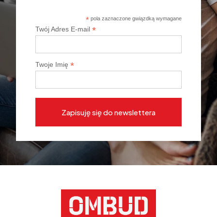
*
pola zaznaczone gwiązdką wymagane
*
Twój Adres E-mail
*
Twoje Imię