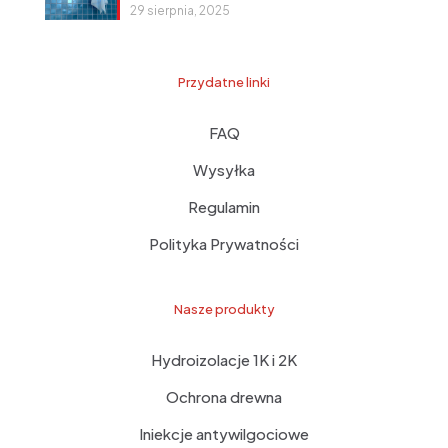
29 sierpnia, 2025
Przydatne linki
FAQ
Wysyłka
Regulamin
Polityka Prywatności
Nasze produkty
Hydroizolacje 1K i 2K
Ochrona drewna
Iniekcje antywilgociowe