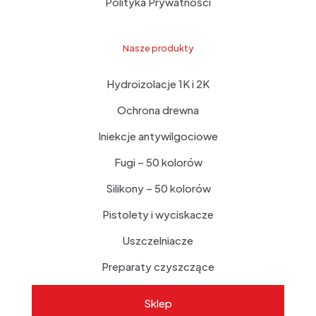
Polityka Prywatności
Nasze produkty
Hydroizolacje 1K i 2K
Ochrona drewna
Iniekcje antywilgociowe
Fugi – 50 kolorów
Silikony – 50 kolorów
Pistolety i wyciskacze
Uszczelniacze
Preparaty czyszczące
Sklep