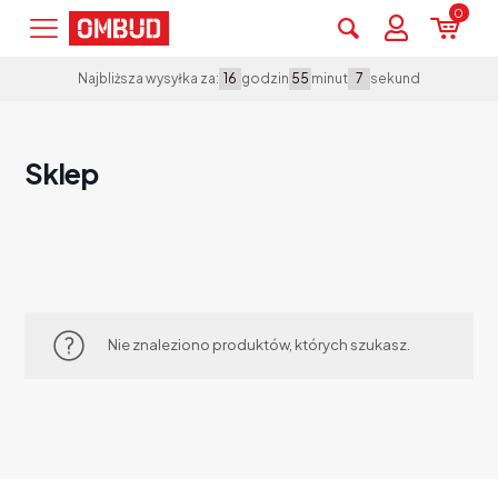
0
godzin
minut
sekund
Najbliższa wysyłka za:
16
55
7
Sklep
Nie znaleziono produktów, których szukasz.