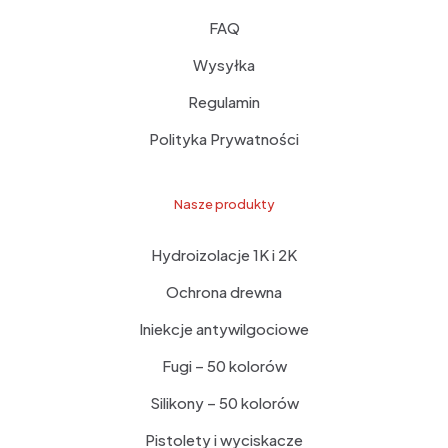
FAQ
Wysyłka
Regulamin
Polityka Prywatności
Nasze produkty
Hydroizolacje 1K i 2K
Ochrona drewna
Iniekcje antywilgociowe
Fugi – 50 kolorów
Silikony – 50 kolorów
Pistolety i wyciskacze