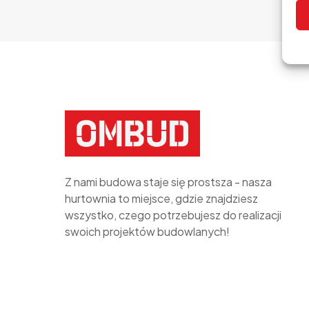
Z nami budowa staje się prostsza - nasza
hurtownia to miejsce, gdzie znajdziesz
wszystko, czego potrzebujesz do realizacji
swoich projektów budowlanych!